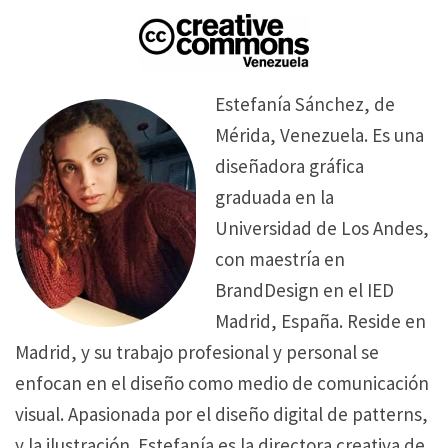
Estefanía Sánchez, de
Mérida, Venezuela. Es una
diseñadora gráfica
graduada en la
Universidad de Los Andes,
con maestría en
BrandDesign en el IED
Madrid, España. Reside en
Madrid, y su trabajo profesional y personal se
enfocan en el diseño como medio de comunicación
visual. Apasionada por el diseño digital de patterns,
y la ilustración. Estefanía es la directora creativa de