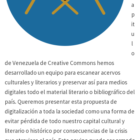
a
p
it
u
l
o
de Venezuela de Creative Commons hemos
desarrollado un equipo para escanear acervos
culturales y literarios y preservar así para medios
digitales todo el material literario o bibliográfico del
país. Queremos presentar esta propuesta de
digitalización a toda la sociedad como una forma de
evitar pérdida de todo nuestro capital cultural y
literario o histórico por consecuencias de la crisis