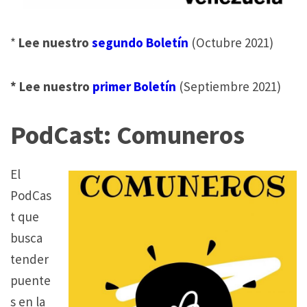
*
Lee nuestro
segundo Boletín
(Octubre 2021)
* Lee nuestro
primer Boletín
(Septiembre 2021)
PodCast: Comuneros
El
PodCas
t que
busca
tender
puente
s en la